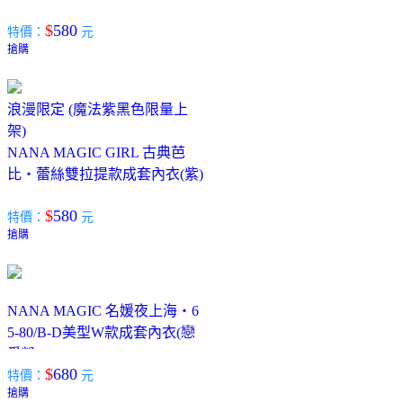
$
580
特價：
元
搶購
浪漫限定 (魔法紫黑色限量上
架)
NANA MAGIC GIRL 古典芭
比‧蕾絲雙拉提款成套內衣(紫)
$
580
特價：
元
搶購
NANA MAGIC 名媛夜上海‧6
5-80/B-D美型W款成套內衣(戀
愛粉)
$
680
特價：
元
搶購