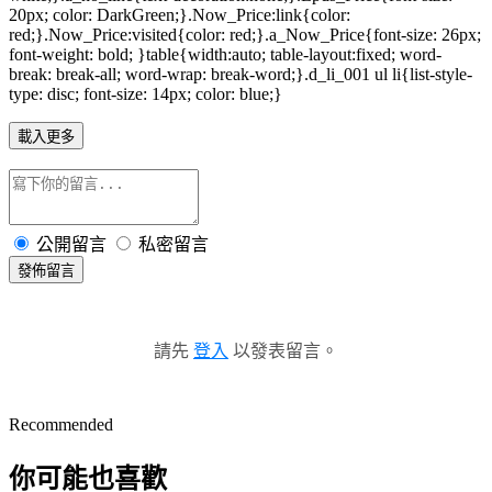
20px; color: DarkGreen;}.Now_Price:link{color:
red;}.Now_Price:visited{color: red;}.a_Now_Price{font-size: 26px;
font-weight: bold; }table{width:auto; table-layout:fixed; word-
break: break-all; word-wrap: break-word;}.d_li_001 ul li{list-style-
type: disc; font-size: 14px; color: blue;}
載入更多
公開留言
私密留言
發佈留言
請先
登入
以發表留言。
Recommended
你可能也喜歡